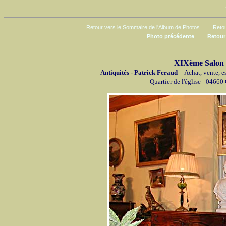
Retour vers le Sommaire de l'Album de Photos
Retou
Photo précédente
Retour
XIXème Salon d
Antiquités - Patrick Feraud
- Achat, vente, e
Quartier de l'église - 04660