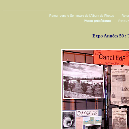
Retour vers le Sommaire de l'Album de Photos
Retou
Photo précédente
Retour
Expo Années 50 : 