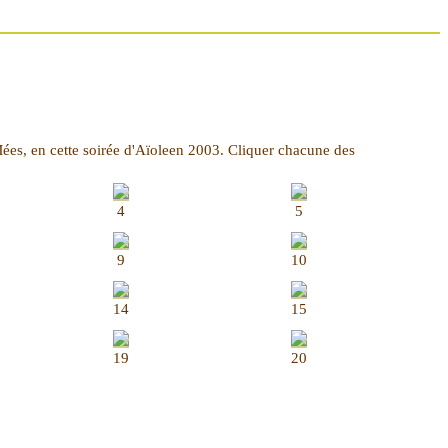
x Mées, en cette soirée d'Aïoleen 2003. Cliquer chacune des
4
5
9
10
14
15
19
20