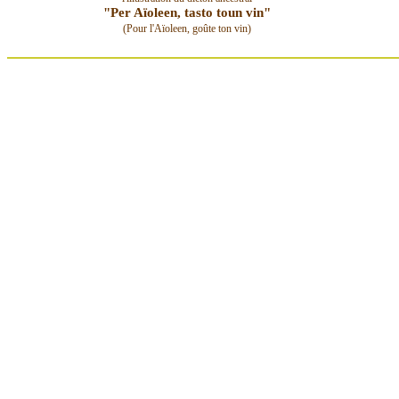
"Per Aïoleen, tasto toun vin"
(Pour l'Aïoleen, goûte ton vin)