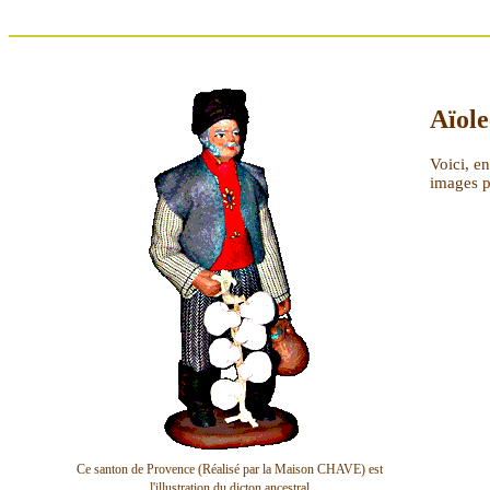
Aïole
Voici, en
images p
Ce santon de Provence (Réalisé par la Maison CHAVE) est
l'illustration du dicton ancestral