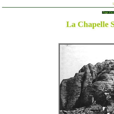
Page d'ac
La Chapelle S